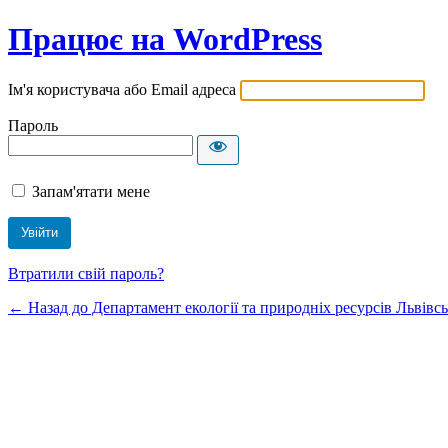
Працює на WordPress
Ім'я користувача або Email адреса
Пароль
Запам'ятати мене
Втратили свій пароль?
← Назад до Департамент екології та природніх ресурсів Львівсь