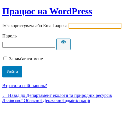
Працює на WordPress
Ім'я користувача або Email адреса
Пароль
Запам'ятати мене
Втратили свій пароль?
← Назад до Департамент екології та природніх ресурсів
Львівської Обласної Державної адміністрації