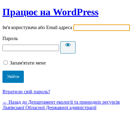
Працює на WordPress
Ім'я користувача або Email адреса
Пароль
Запам'ятати мене
Втратили свій пароль?
← Назад до Департамент екології та природніх ресурсів
Львівської Обласної Державної адміністрації