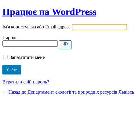
Працює на WordPress
Ім'я користувача або Email адреса
Пароль
Запам'ятати мене
Втратили свій пароль?
← Назад до Департамент екології та природніх ресурсів Львівсь