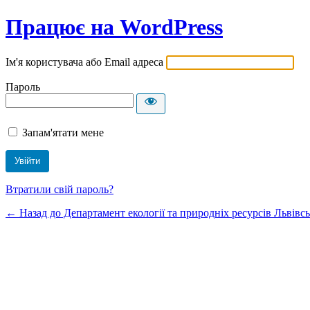
Працює на WordPress
Ім'я користувача або Email адреса
Пароль
Запам'ятати мене
Втратили свій пароль?
← Назад до Департамент екології та природніх ресурсів Львівсь