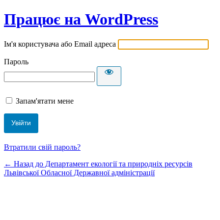
Працює на WordPress
Ім'я користувача або Email адреса
Пароль
Запам'ятати мене
Втратили свій пароль?
← Назад до Департамент екології та природніх ресурсів
Львівської Обласної Державної адміністрації