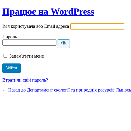
Працює на WordPress
Ім'я користувача або Email адреса
Пароль
Запам'ятати мене
Втратили свій пароль?
← Назад до Департамент екології та природніх ресурсів Львівсь