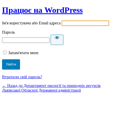
Працює на WordPress
Ім'я користувача або Email адреса
Пароль
Запам'ятати мене
Втратили свій пароль?
← Назад до Департамент екології та природніх ресурсів
Львівської Обласної Державної адміністрації