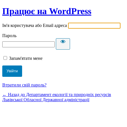
Працює на WordPress
Ім'я користувача або Email адреса
Пароль
Запам'ятати мене
Втратили свій пароль?
← Назад до Департамент екології та природніх ресурсів
Львівської Обласної Державної адміністрації