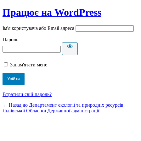
Працює на WordPress
Ім'я користувача або Email адреса
Пароль
Запам'ятати мене
Втратили свій пароль?
← Назад до Департамент екології та природніх ресурсів
Львівської Обласної Державної адміністрації