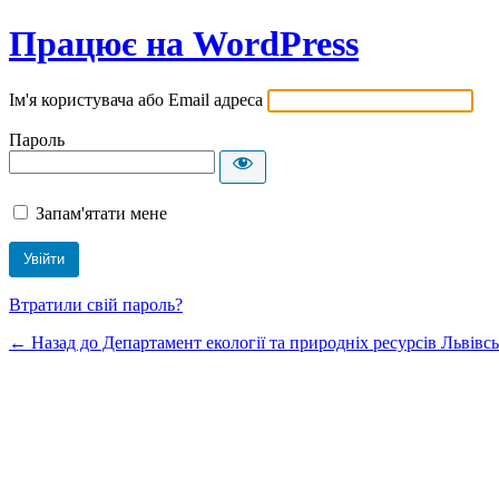
Працює на WordPress
Ім'я користувача або Email адреса
Пароль
Запам'ятати мене
Втратили свій пароль?
← Назад до Департамент екології та природніх ресурсів Львівсь