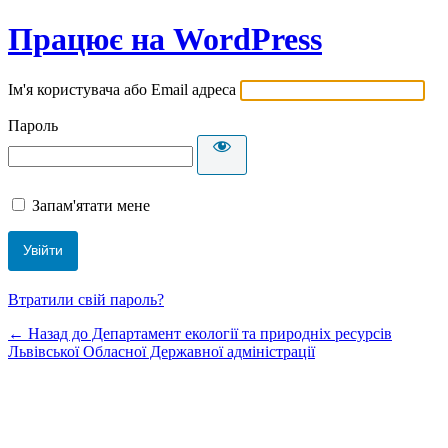
Працює на WordPress
Ім'я користувача або Email адреса
Пароль
Запам'ятати мене
Втратили свій пароль?
← Назад до Департамент екології та природніх ресурсів
Львівської Обласної Державної адміністрації