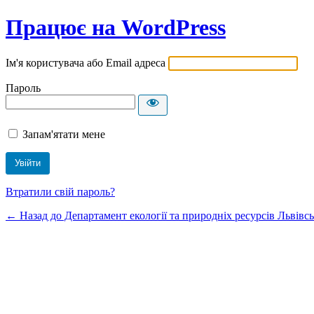
Працює на WordPress
Ім'я користувача або Email адреса
Пароль
Запам'ятати мене
Втратили свій пароль?
← Назад до Департамент екології та природніх ресурсів Львівсь