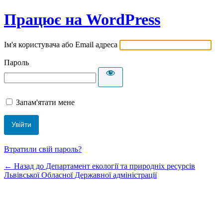
Працює на WordPress
Ім'я користувача або Email адреса
Пароль
Запам'ятати мене
Втратили свій пароль?
← Назад до Департамент екології та природніх ресурсів
Львівської Обласної Державної адміністрації