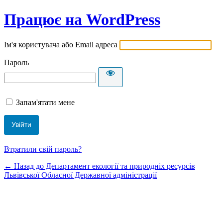
Працює на WordPress
Ім'я користувача або Email адреса
Пароль
Запам'ятати мене
Втратили свій пароль?
← Назад до Департамент екології та природніх ресурсів
Львівської Обласної Державної адміністрації