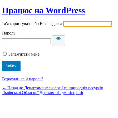
Працює на WordPress
Ім'я користувача або Email адреса
Пароль
Запам'ятати мене
Втратили свій пароль?
← Назад до Департамент екології та природніх ресурсів
Львівської Обласної Державної адміністрації