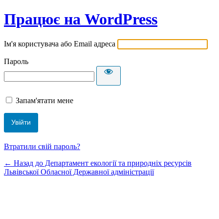
Працює на WordPress
Ім'я користувача або Email адреса
Пароль
Запам'ятати мене
Втратили свій пароль?
← Назад до Департамент екології та природніх ресурсів
Львівської Обласної Державної адміністрації