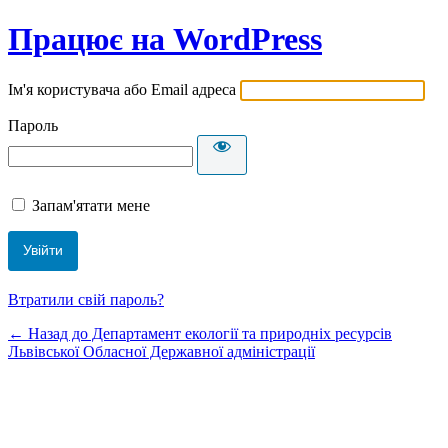
Працює на WordPress
Ім'я користувача або Email адреса
Пароль
Запам'ятати мене
Втратили свій пароль?
← Назад до Департамент екології та природніх ресурсів
Львівської Обласної Державної адміністрації