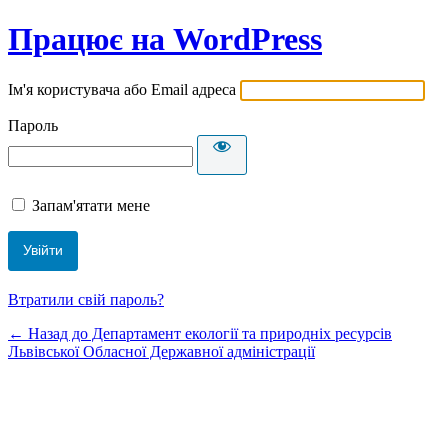
Працює на WordPress
Ім'я користувача або Email адреса
Пароль
Запам'ятати мене
Втратили свій пароль?
← Назад до Департамент екології та природніх ресурсів
Львівської Обласної Державної адміністрації