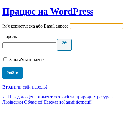
Працює на WordPress
Ім'я користувача або Email адреса
Пароль
Запам'ятати мене
Втратили свій пароль?
← Назад до Департамент екології та природніх ресурсів
Львівської Обласної Державної адміністрації