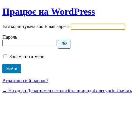
Працює на WordPress
Ім'я користувача або Email адреса
Пароль
Запам'ятати мене
Втратили свій пароль?
← Назад до Департамент екології та природніх ресурсів Львівсь