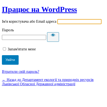
Працює на WordPress
Ім'я користувача або Email адреса
Пароль
Запам'ятати мене
Втратили свій пароль?
← Назад до Департамент екології та природніх ресурсів
Львівської Обласної Державної адміністрації