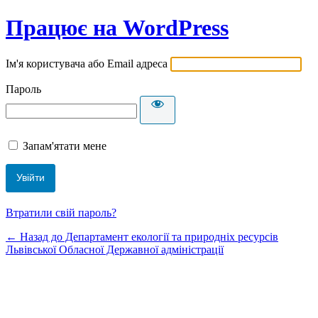
Працює на WordPress
Ім'я користувача або Email адреса
Пароль
Запам'ятати мене
Втратили свій пароль?
← Назад до Департамент екології та природніх ресурсів
Львівської Обласної Державної адміністрації