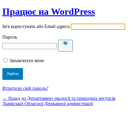
Працює на WordPress
Ім'я користувача або Email адреса
Пароль
Запам'ятати мене
Втратили свій пароль?
← Назад до Департамент екології та природніх ресурсів
Львівської Обласної Державної адміністрації