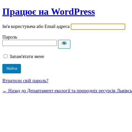
Працює на WordPress
Ім'я користувача або Email адреса
Пароль
Запам'ятати мене
Втратили свій пароль?
← Назад до Департамент екології та природніх ресурсів Львівсь