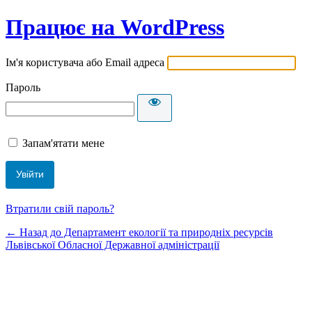
Працює на WordPress
Ім'я користувача або Email адреса
Пароль
Запам'ятати мене
Втратили свій пароль?
← Назад до Департамент екології та природніх ресурсів
Львівської Обласної Державної адміністрації