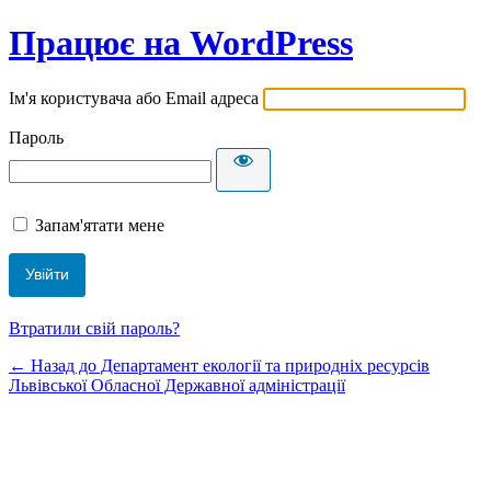
Працює на WordPress
Ім'я користувача або Email адреса
Пароль
Запам'ятати мене
Втратили свій пароль?
← Назад до Департамент екології та природніх ресурсів
Львівської Обласної Державної адміністрації