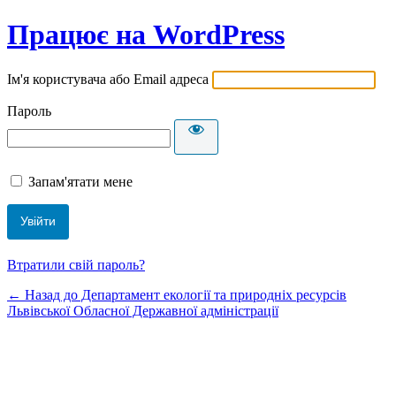
Працює на WordPress
Ім'я користувача або Email адреса
Пароль
Запам'ятати мене
Втратили свій пароль?
← Назад до Департамент екології та природніх ресурсів
Львівської Обласної Державної адміністрації