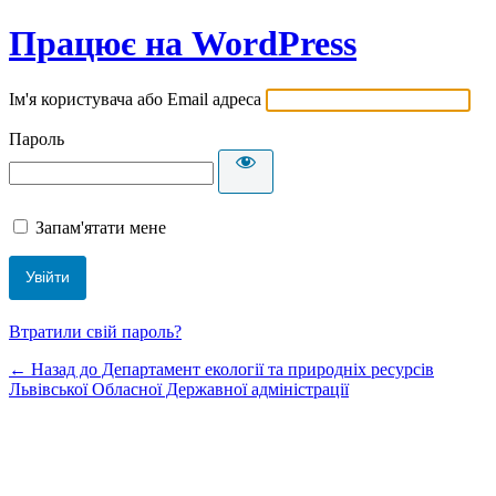
Працює на WordPress
Ім'я користувача або Email адреса
Пароль
Запам'ятати мене
Втратили свій пароль?
← Назад до Департамент екології та природніх ресурсів
Львівської Обласної Державної адміністрації