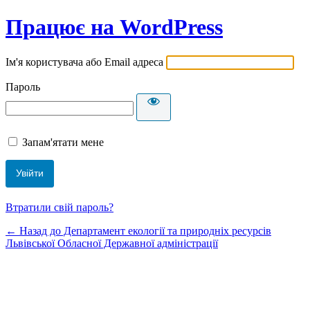
Працює на WordPress
Ім'я користувача або Email адреса
Пароль
Запам'ятати мене
Втратили свій пароль?
← Назад до Департамент екології та природніх ресурсів
Львівської Обласної Державної адміністрації