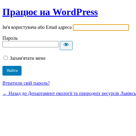
Працює на WordPress
Ім'я користувача або Email адреса
Пароль
Запам'ятати мене
Втратили свій пароль?
← Назад до Департамент екології та природніх ресурсів Львівсь