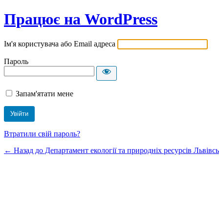
Працює на WordPress
Ім'я користувача або Email адреса
Пароль
Запам'ятати мене
Втратили свій пароль?
← Назад до Департамент екології та природніх ресурсів Львівсь