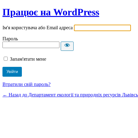
Працює на WordPress
Ім'я користувача або Email адреса
Пароль
Запам'ятати мене
Втратили свій пароль?
← Назад до Департамент екології та природніх ресурсів Львівсь