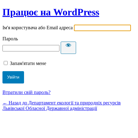
Працює на WordPress
Ім'я користувача або Email адреса
Пароль
Запам'ятати мене
Втратили свій пароль?
← Назад до Департамент екології та природніх ресурсів
Львівської Обласної Державної адміністрації