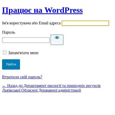
Працює на WordPress
Ім'я користувача або Email адреса
Пароль
Запам'ятати мене
Втратили свій пароль?
← Назад до Департамент екології та природніх ресурсів
Львівської Обласної Державної адміністрації