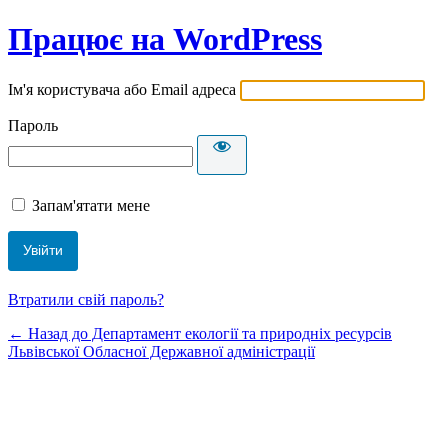
Працює на WordPress
Ім'я користувача або Email адреса
Пароль
Запам'ятати мене
Втратили свій пароль?
← Назад до Департамент екології та природніх ресурсів
Львівської Обласної Державної адміністрації