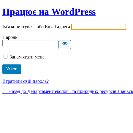
Працює на WordPress
Ім'я користувача або Email адреса
Пароль
Запам'ятати мене
Втратили свій пароль?
← Назад до Департамент екології та природніх ресурсів Львівсь