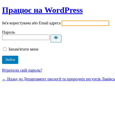
Працює на WordPress
Ім'я користувача або Email адреса
Пароль
Запам'ятати мене
Втратили свій пароль?
← Назад до Департамент екології та природніх ресурсів Львівсь