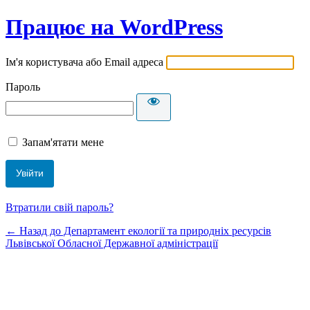
Працює на WordPress
Ім'я користувача або Email адреса
Пароль
Запам'ятати мене
Втратили свій пароль?
← Назад до Департамент екології та природніх ресурсів
Львівської Обласної Державної адміністрації