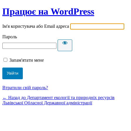
Працює на WordPress
Ім'я користувача або Email адреса
Пароль
Запам'ятати мене
Втратили свій пароль?
← Назад до Департамент екології та природніх ресурсів
Львівської Обласної Державної адміністрації