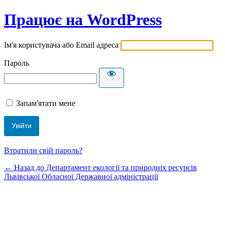
Працює на WordPress
Ім'я користувача або Email адреса
Пароль
Запам'ятати мене
Втратили свій пароль?
← Назад до Департамент екології та природніх ресурсів
Львівської Обласної Державної адміністрації